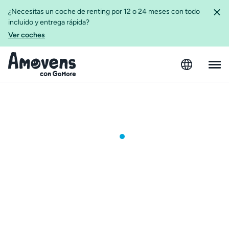
¿Necesitas un coche de renting por 12 o 24 meses con todo
incluido y entrega rápida?
Ver coches