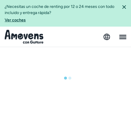
¿Necesitas un coche de renting por 12 o 24 meses con todo
incluido y entrega rápida?
Ver coches