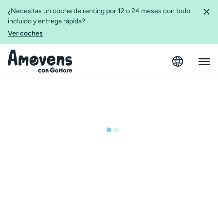
¿Necesitas un coche de renting por 12 o 24 meses con todo
incluido y entrega rápida?
Ver coches