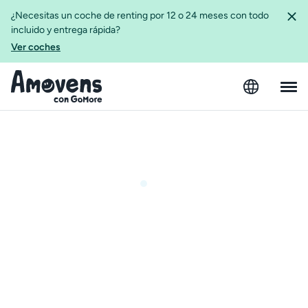
¿Necesitas un coche de renting por 12 o 24 meses con todo
incluido y entrega rápida?
Ver coches