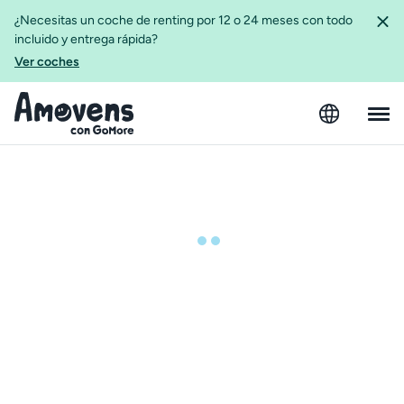
¿Necesitas un coche de renting por 12 o 24 meses con todo
incluido y entrega rápida?
Ver coches