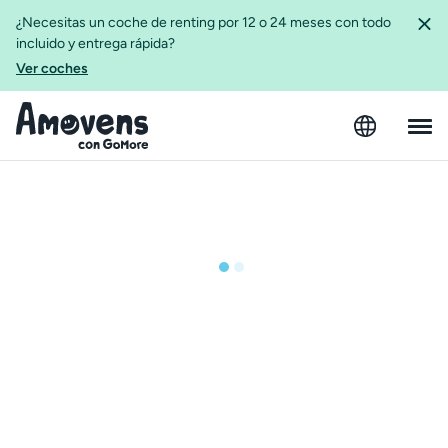
¿Necesitas un coche de renting por 12 o 24 meses con todo
incluido y entrega rápida?
Ver coches