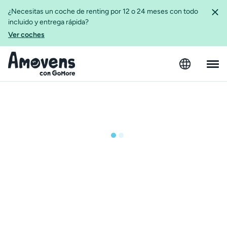
¿Necesitas un coche de renting por 12 o 24 meses con todo
incluido y entrega rápida?
Ver coches