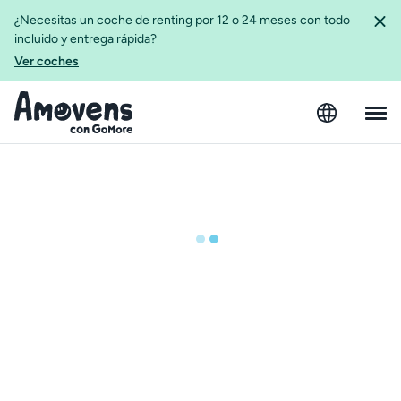
¿Necesitas un coche de renting por 12 o 24 meses con todo
incluido y entrega rápida?
Ver coches