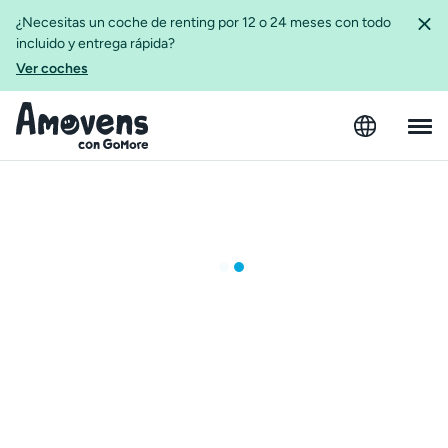
¿Necesitas un coche de renting por 12 o 24 meses con todo
incluido y entrega rápida?
Ver coches