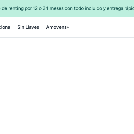
 de renting por 12 o 24 meses con todo incluido y entrega ráp
iona
Sin Llaves
Amovens+