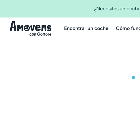
¿Necesitas un coche
Encontrar un coche
Cómo func