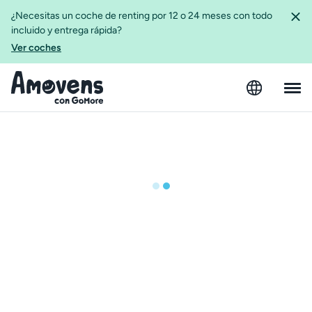
¿Necesitas un coche de renting por 12 o 24 meses con todo
incluido y entrega rápida?
Ver coches