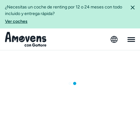
¿Necesitas un coche de renting por 12 o 24 meses con todo
incluido y entrega rápida?
Ver coches