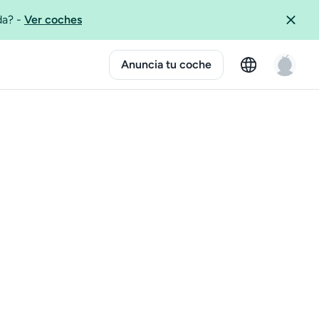
ida?
-
Ver coches
Anuncia tu coche