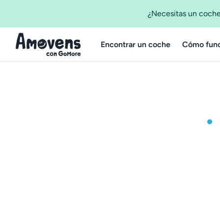
¿Necesitas un coche
Encontrar un coche
Cómo func