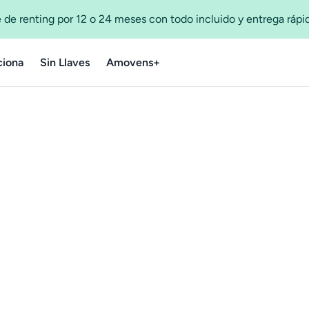
 de renting por 12 o 24 meses con todo incluido y entrega ráp
iona
Sin Llaves
Amovens+