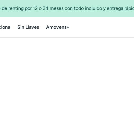
 de renting por 12 o 24 meses con todo incluido y entrega ráp
iona
Sin Llaves
Amovens+