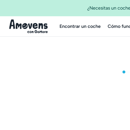
¿Necesitas un coche
Encontrar un coche
Cómo func