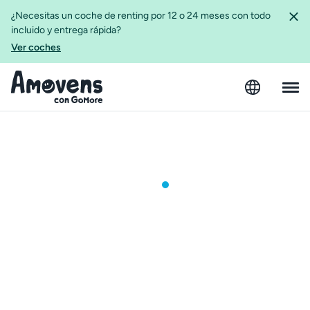
¿Necesitas un coche de renting por 12 o 24 meses con todo
incluido y entrega rápida?
Ver coches