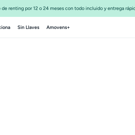
 de renting por 12 o 24 meses con todo incluido y entrega ráp
iona
Sin Llaves
Amovens+