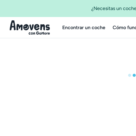
¿Necesitas un coche
Encontrar un coche
Cómo func