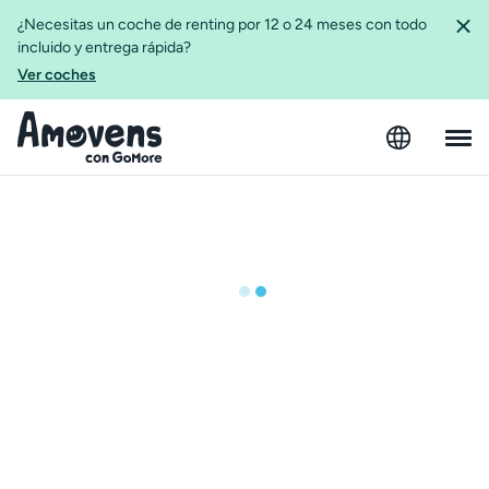
¿Necesitas un coche de renting por 12 o 24 meses con todo
incluido y entrega rápida?
Ver coches