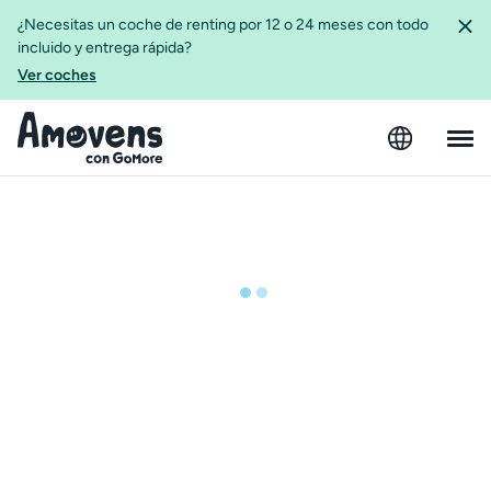
¿Necesitas un coche de renting por 12 o 24 meses con todo
incluido y entrega rápida?
Ver coches