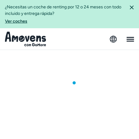
¿Necesitas un coche de renting por 12 o 24 meses con todo
incluido y entrega rápida?
Ver coches