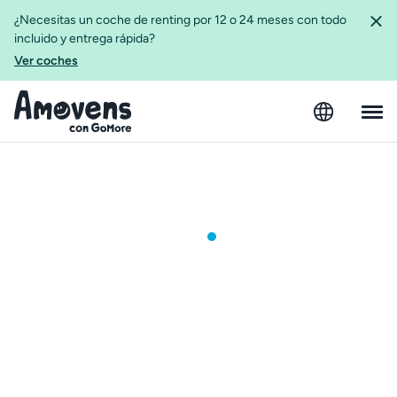
¿Necesitas un coche de renting por 12 o 24 meses con todo
incluido y entrega rápida?
Ver coches