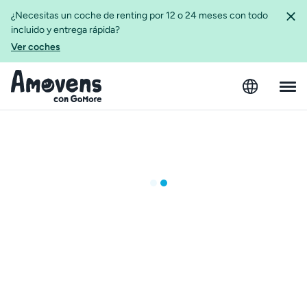
¿Necesitas un coche de renting por 12 o 24 meses con todo
incluido y entrega rápida?
Ver coches