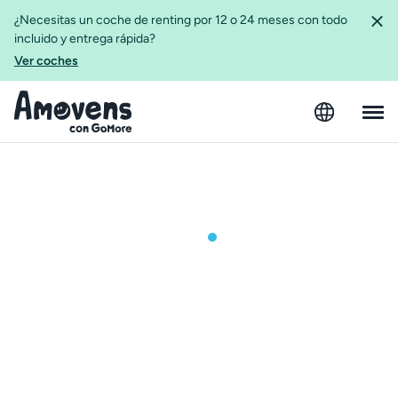
¿Necesitas un coche de renting por 12 o 24 meses con todo
incluido y entrega rápida?
Ver coches