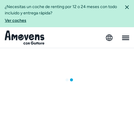
¿Necesitas un coche de renting por 12 o 24 meses con todo
incluido y entrega rápida?
Ver coches