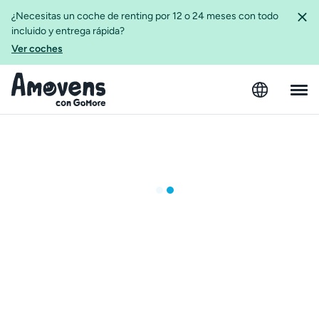
¿Necesitas un coche de renting por 12 o 24 meses con todo
incluido y entrega rápida?
Ver coches