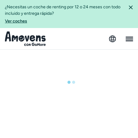
¿Necesitas un coche de renting por 12 o 24 meses con todo
incluido y entrega rápida?
Ver coches