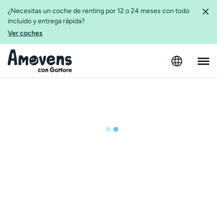
¿Necesitas un coche de renting por 12 o 24 meses con todo
incluido y entrega rápida?
Ver coches