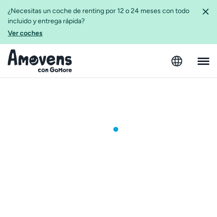
¿Necesitas un coche de renting por 12 o 24 meses con todo
incluido y entrega rápida?
Ver coches