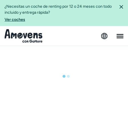
¿Necesitas un coche de renting por 12 o 24 meses con todo
incluido y entrega rápida?
Ver coches