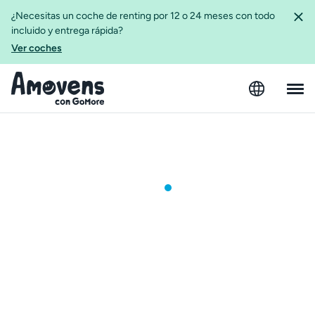
¿Necesitas un coche de renting por 12 o 24 meses con todo
incluido y entrega rápida?
Ver coches