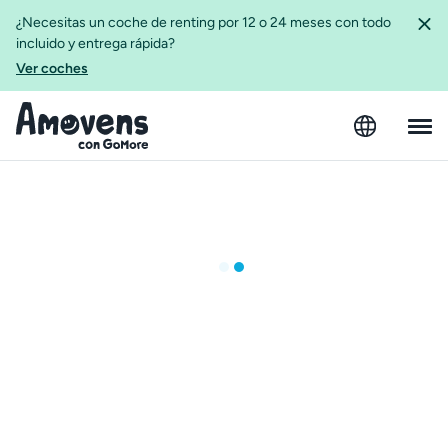
¿Necesitas un coche de renting por 12 o 24 meses con todo
incluido y entrega rápida?
Ver coches