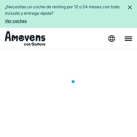
¿Necesitas un coche de renting por 12 o 24 meses con todo
incluido y entrega rápida?
Ver coches