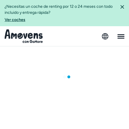
¿Necesitas un coche de renting por 12 o 24 meses con todo
incluido y entrega rápida?
Ver coches