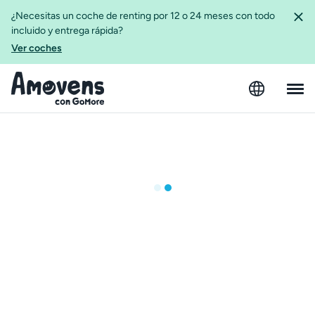
¿Necesitas un coche de renting por 12 o 24 meses con todo
incluido y entrega rápida?
Ver coches