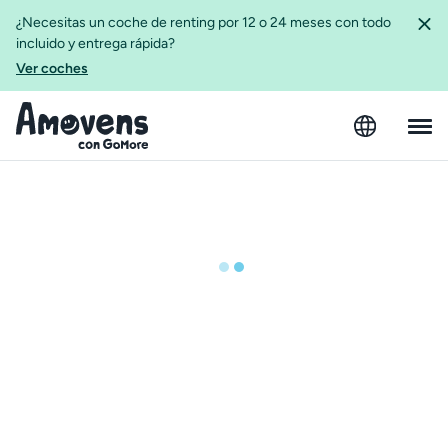
¿Necesitas un coche de renting por 12 o 24 meses con todo
incluido y entrega rápida?
Ver coches