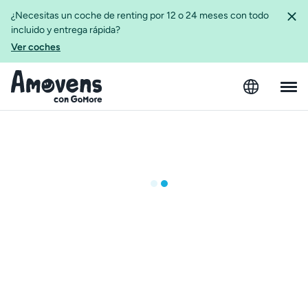
¿Necesitas un coche de renting por 12 o 24 meses con todo
incluido y entrega rápida?
Ver coches