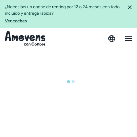
¿Necesitas un coche de renting por 12 o 24 meses con todo
incluido y entrega rápida?
Ver coches