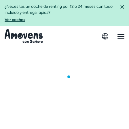
¿Necesitas un coche de renting por 12 o 24 meses con todo
incluido y entrega rápida?
Ver coches