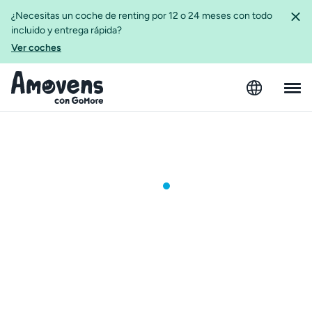
¿Necesitas un coche de renting por 12 o 24 meses con todo
incluido y entrega rápida?
Ver coches