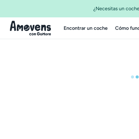
¿Necesitas un coche
Encontrar un coche
Cómo func