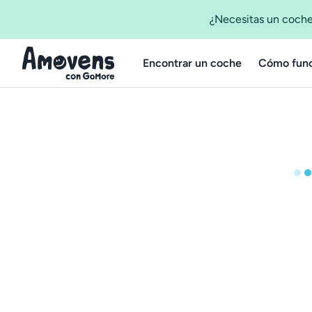
¿Necesitas un coche
Encontrar un coche
Cómo func