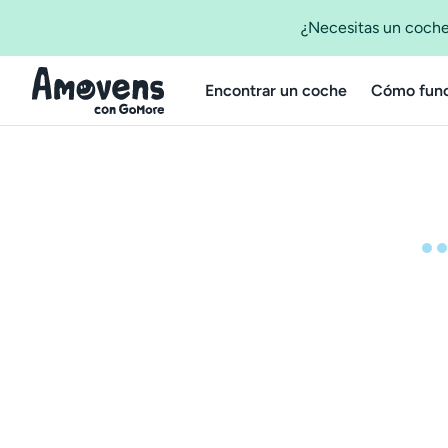
¿Necesitas un coche
Encontrar un coche
Cómo func