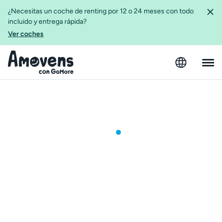
¿Necesitas un coche de renting por 12 o 24 meses con todo
incluido y entrega rápida?
Ver coches