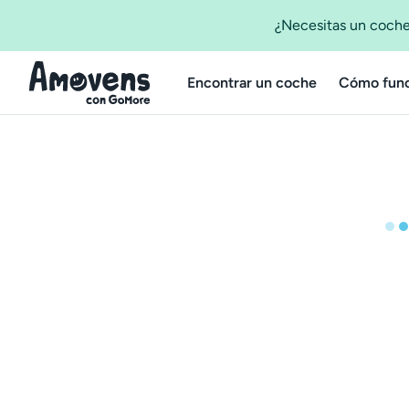
¿Necesitas un coche
Encontrar un coche
Cómo func