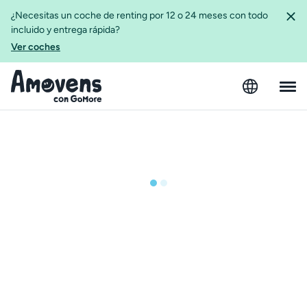
¿Necesitas un coche de renting por 12 o 24 meses con todo
incluido y entrega rápida?
Ver coches