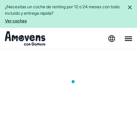
¿Necesitas un coche de renting por 12 o 24 meses con todo
incluido y entrega rápida?
Ver coches