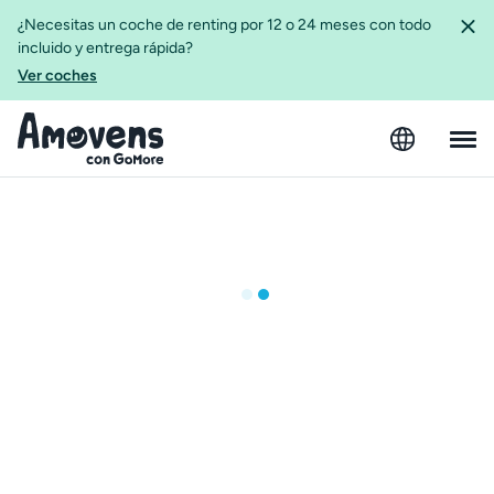
¿Necesitas un coche de renting por 12 o 24 meses con todo
incluido y entrega rápida?
Ver coches