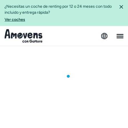
¿Necesitas un coche de renting por 12 o 24 meses con todo
incluido y entrega rápida?
Ver coches