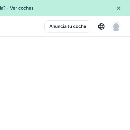
ida?
-
Ver coches
Anuncia tu coche