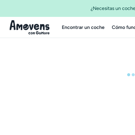
¿Necesitas un coche
Encontrar un coche
Cómo func