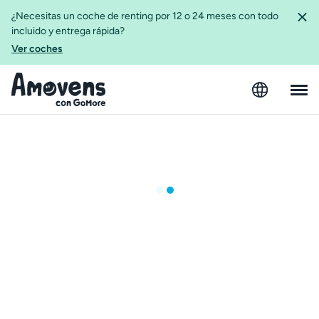
¿Necesitas un coche de renting por 12 o 24 meses con todo
incluido y entrega rápida?
Ver coches