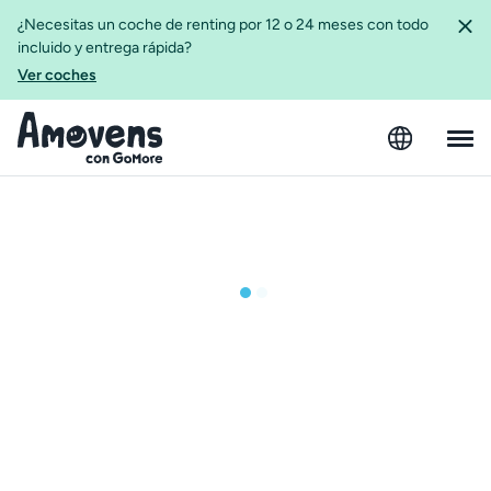
¿Necesitas un coche de renting por 12 o 24 meses con todo
incluido y entrega rápida?
Ver coches